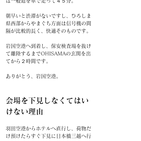
は一般道を車で走って４５分。
朝早いと渋滞がないですし、ひろしま
県西部からやまぐち方面は信号機の間
隔が比較的長く、快適そのものです。
岩国空港へ到着し、保安検査場を抜け
て離陸するまでOHISAMAの玄関を出
てから２時間です。
ありがとう、岩国空港。
会場を下見しなくてはい
けない理由
羽田空港からホテルへ直行し、荷物だ
け預けたらすぐ下見に日本橋三越へ行