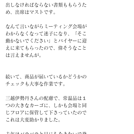
出しなければならない書類ももらうた
め、出席はマストです。
なんて言いながらミーティング会場が
わからなくなって迷子になり、「そこ
動かないでください」とバイヤーに迎
えに来てもらったので、偉そうなこと
は言えませんが。
続いて、商品が届いているかどうかの
チェックも大事な作業です。
三越伊勢丹さんの配慮で、常温品は１
つの大きなカーゴに、しかも会場と同
じフロアに保管して下さっていたので
これは大変助かりました。
去年はバラバラと日にちをまたいで発