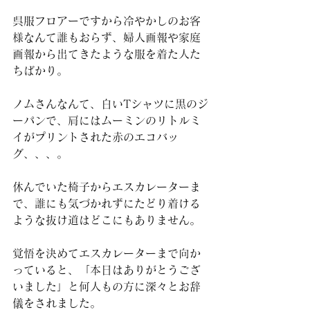
呉服フロアーですから冷やかしのお客
様なんて誰もおらず、婦人画報や家庭
画報から出てきたような服を着た人た
ちばかり。
ノムさんなんて、白いTシャツに黒のジ
ーパンで、肩にはムーミンのリトルミ
イがプリントされた赤のエコバッ
グ、、、。
休んでいた椅子からエスカレーターま
で、誰にも気づかれずにたどり着ける
ような抜け道はどこにもありません。
覚悟を決めてエスカレーターまで向か
っていると、「本日はありがとうござ
いました」と何人もの方に深々とお辞
儀をされました。