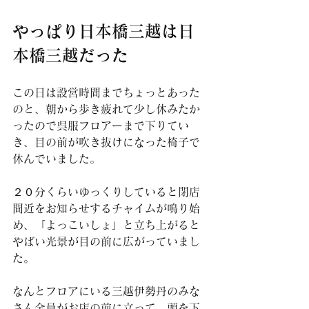
やっぱり日本橋三越は日
本橋三越だった
この日は設営時間までちょっとあった
のと、朝から歩き疲れて少し休みたか
ったので呉服フロアーまで下りてい
き、目の前が吹き抜けになった椅子で
休んでいました。
２０分くらいゆっくりしていると閉店
間近をお知らせするチャイムが鳴り始
め、「よっこいしょ」と立ち上がると
やばい光景が目の前に広がっていまし
た。
なんとフロアにいる三越伊勢丹のみな
さん全員がお店の前に立って、頭を下