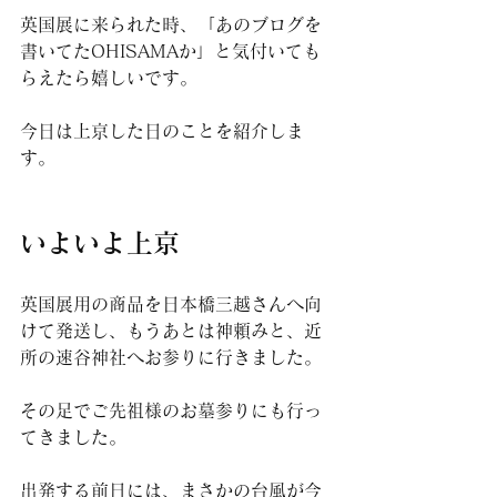
英国展に来られた時、「あのブログを
書いてたOHISAMAか」と気付いても
らえたら嬉しいです。
今日は上京した日のことを紹介しま
す。
いよいよ上京
英国展用の商品を日本橋三越さんへ向
けて発送し、もうあとは神頼みと、近
所の速谷神社へお参りに行きました。
その足でご先祖様のお墓参りにも行っ
てきました。
出発する前日には、まさかの台風が今