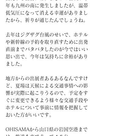
年も九州の南に発生しましたが、温帯
低気圧になって消える幸運がありまし
たから、祈りが通じたんでしょうね。
去年はジグザグ台風のせいで、ホテル
や新幹線の予約を取り直すために出発
直前までバタバタしたのが今ではいい
思い出で、今年は気持ちに余裕があり
ました。
地方からの出展者あるあるなんですけ
ど、夏場は天候による交通事情への影
響が実際に起こりうるので、予定をす
ぐに変更できるよう様々な交通手段や
ホテルについて事前に情報を把握して
おいた方がいいです。
OHISAMAから山口県の岩国空港まで