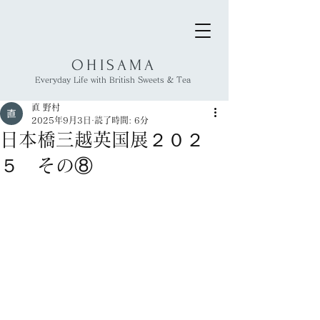
OHISAMA
​Everyday Life with British Sweets & Tea
直 野村
2025年9月3日
読了時間: 6分
日本橋三越英国展２０２
５ その⑧