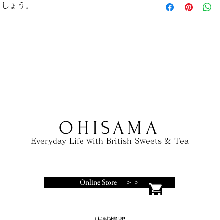
ましょう。
だけます。
する情報を入力して
とで顧客からの信頼
いただけます。
OHISAMA
Everyday Life with British Sweets & Tea
Online Store ＞＞