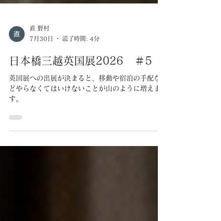
直 野村
7月30日
読了時間: 4分
日本橋三越英国展2026 ＃5
英国展への出展が決まると、移動や宿泊の手配な
どやらなくてはいけないことが山のように増えま
す。